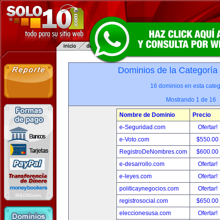
Dominios de la Categoría
16 dominios en esta categ
Mostrando 1 de 16
Nombre de Dominio
Precio
e-Seguridad.com
Ofertar!
e-Voto.com
$550.00
RegistroDeNombres.com
$600.00
e-desarrollo.com
Ofertar!
e-leyes.com
Ofertar!
politicaynegocios.com
Ofertar!
registrosocial.com
$650.00
eleccionesusa.com
Ofertar!