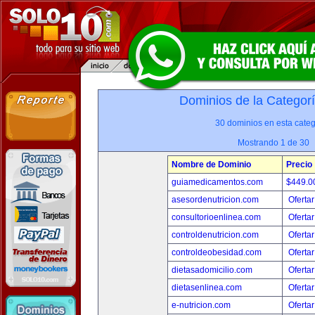
Dominios de la Categor
30 dominios en esta categ
Mostrando 1 de 30
Nombre de Dominio
Precio
guiamedicamentos.com
$449.
asesordenutricion.com
Ofertar
consultorioenlinea.com
Ofertar
controldenutricion.com
Ofertar
controldeobesidad.com
Ofertar
dietasadomicilio.com
Ofertar
dietasenlinea.com
Ofertar
e-nutricion.com
Ofertar