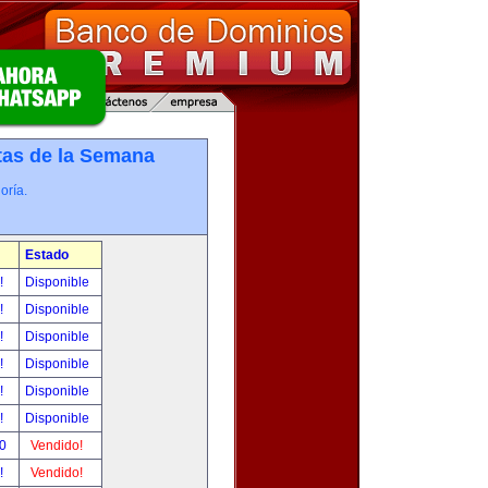
tas de la Semana
oría.
Estado
r!
Disponible
r!
Disponible
r!
Disponible
r!
Disponible
r!
Disponible
r!
Disponible
00
Vendido!
r!
Vendido!