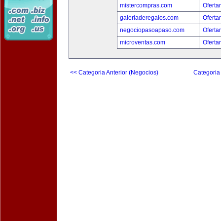
mistercompras.com
Oferta
galeriaderegalos.com
Oferta
negociopasoapaso.com
Oferta
microventas.com
Oferta
<< Categoria Anterior (Negocios)
Categoria