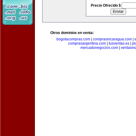
Precio Ofrecido $
Otros dominios en venta:
bogotacompras.com
|
comprasnicaragua.com
|
comprasargentina.com
|
tusventas.es
|
pl
mercadonegocios.com
|
ventasm