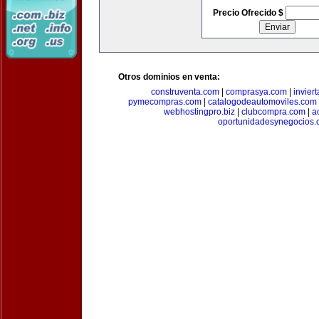
Precio Ofrecido $
Otros dominios en venta:
construventa.com
|
comprasya.com
|
invier
pymecompras.com
|
catalogodeautomoviles.com
webhostingpro.biz
|
clubcompra.com
|
a
oportunidadesynegocios.