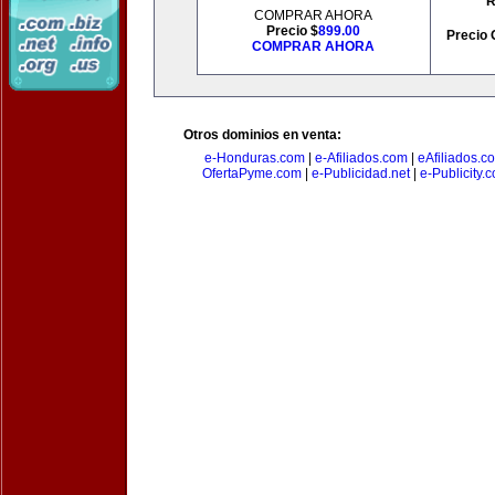
R
COMPRAR AHORA
Precio $
899.00
Precio 
COMPRAR AHORA
Otros dominios en venta:
e-Honduras.com
|
e-Afiliados.com
|
eAfiliados.c
OfertaPyme.com
|
e-Publicidad.net
|
e-Publicity.