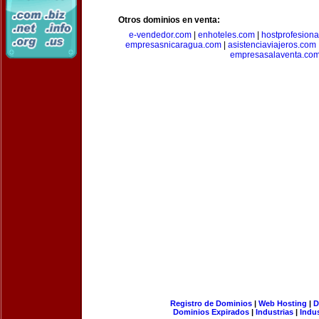
Otros dominios en venta:
e-vendedor.com
|
enhoteles.com
|
hostprofesiona
empresasnicaragua.com
|
asistenciaviajeros.com
empresasalaventa.co
Registro de Dominios
|
Web Hosting
|
D
Dominios Expirados
|
Industrias
|
Indu