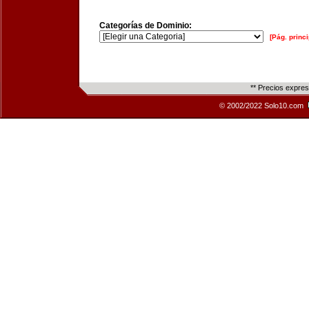
Categorías de Dominio:
[Pág. princi
** Precios expre
© 2002/2022 Solo10.com