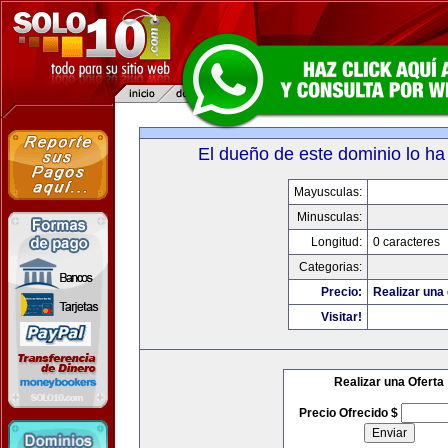
El dueño de este dominio lo ha
Mayusculas:
Minusculas:
Longitud:
0 caracteres
Categorias:
Precio:
Realizar una 
Visitar!
Realizar una Oferta
Precio Ofrecido $