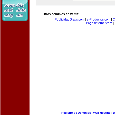
Otros dominios en venta:
PublicidadGratis.com
|
e-Productos.com
|
C
PagosInternet.com
|
Registro de Dominios
|
Web Hosting
|
D