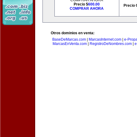
COMPRAR AHORA
Precio $
600.00
Precio 
COMPRAR AHORA
Otros dominios en venta:
BaseDeMarcas.com
|
MarcasInternet.com
|
e-Prop
MarcasEnVenta.com
|
RegistroDeNombres.com
|
e