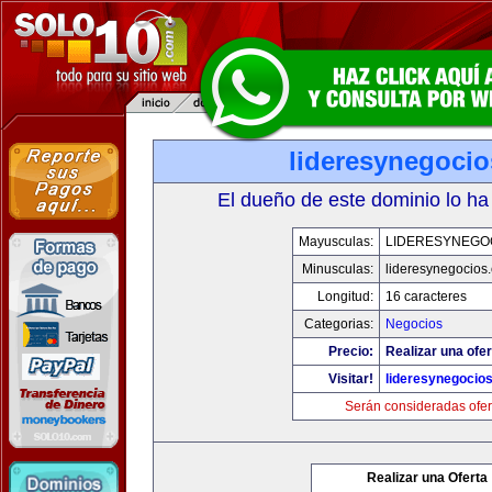
lideresynegoci
El dueño de este dominio lo ha
Mayusculas:
LIDERESYNEGO
Minusculas:
lideresynegocios
Longitud:
16 caracteres
Categorias:
Negocios
Precio:
Realizar una ofer
Visitar!
lideresynegocio
Serán consideradas ofer
Realizar una Oferta