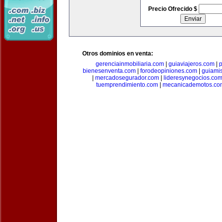
Precio Ofrecido $
Otros dominios en venta:
gerenciainmobiliaria.com
|
guiaviajeros.com
|
p
bienesenventa.com
|
forodeopiniones.com
|
guiami
|
mercadosegurador.com
|
lideresynegocios.co
tuemprendimiento.com
|
mecanicademotos.co