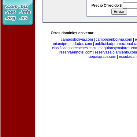
Precio Ofrecido $
Otros dominios en venta:
camposbolivia.com
|
camposenbolivia.com
|
e
miamipropiedades.com
|
publicidadpromocional.
clasificadosdecoches.com
|
maquinasymotores.co
reservaenhotel.com
|
reservasalojamiento.com
juegasgratis.com
|
eciudadan