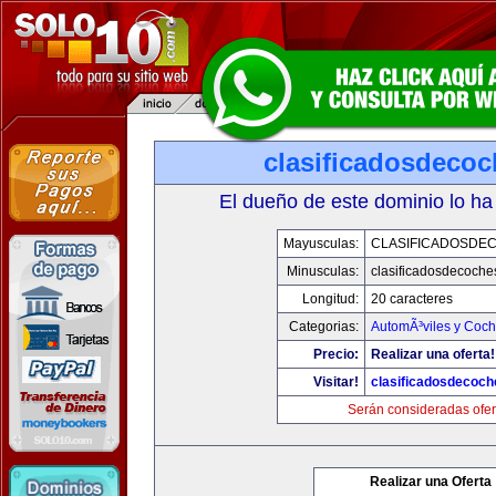
clasificadosdeco
El dueño de este dominio lo ha
Mayusculas:
CLASIFICADOSDE
Minusculas:
clasificadosdecoche
Longitud:
20 caracteres
Categorias:
AutomÃ³viles y Coc
Precio:
Realizar una oferta!
Visitar!
clasificadosdecoc
Serán consideradas ofer
Realizar una Oferta