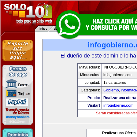
infogobierno
El dueño de este dominio lo ha
Mayusculas:
INFOGOBIERNO.C
Minusculas:
infogobierno.com
Longitud:
12 caracteres
Categorias:
Gobierno
,
Informaci
Precio:
Realizar una oferta
Visitar!
infogobierno.com
Serán consideradas ofer
Realizar una Oferta