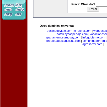
Precio Ofrecido $
Otros dominios en venta:
destinodeviaje.com
|
e-loteria.com
|
webdesal
hotelesyhospedaje.com
|
vacacionese
apartamentosuruguay.com
|
infogobierno.com
propiedadesturisticas.com
|
comunidadenred.
agrosector.com
|