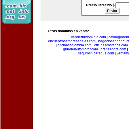
Precio Ofrecido $
Otros dominios en venta:
vendermidominio.com
|
catalogodem
encuentrosempresariales.com
|
negociosenhondur
|
oficinascolombia.com
|
oficinascostarica.com
guiadelautomotor.com
|
prensadora.com
|
segurosnicaragua.com
|
ventam