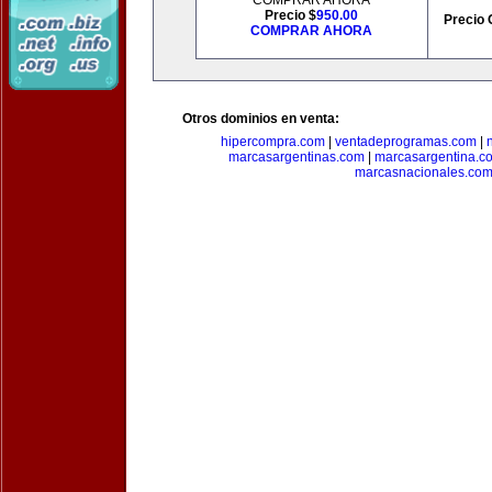
COMPRAR AHORA
Precio $
950.00
Precio 
COMPRAR AHORA
Otros dominios en venta:
hipercompra.com
|
ventadeprogramas.com
|
marcasargentinas.com
|
marcasargentina.c
marcasnacionales.co