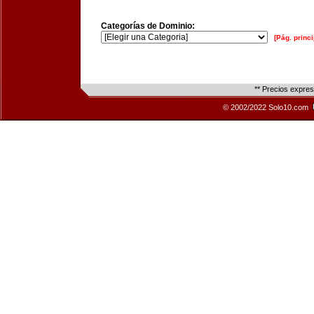
Categorías de Dominio:
[Pág. princi
** Precios expre
© 2002/2022 Solo10.com