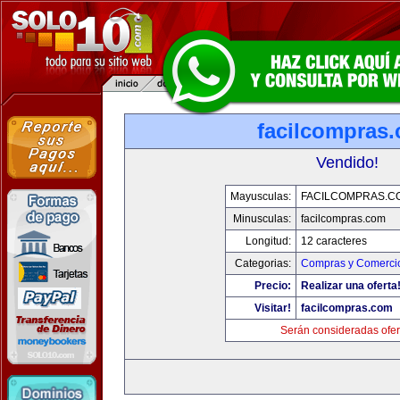
facilcompras
Vendido!
Mayusculas:
FACILCOMPRAS.C
Minusculas:
facilcompras.com
Longitud:
12 caracteres
Categorias:
Compras y Comercio
Precio:
Realizar una oferta
Visitar!
facilcompras.com
Serán consideradas ofer