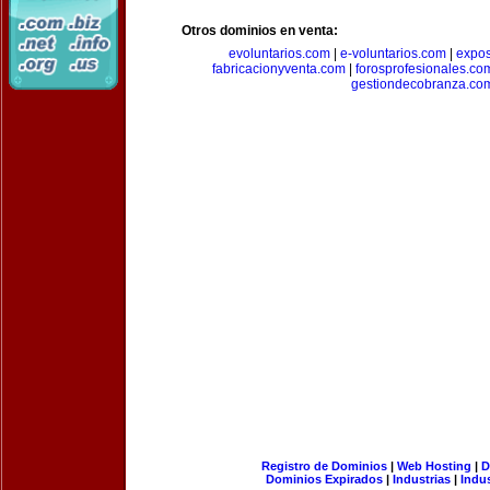
Otros dominios en venta:
evoluntarios.com
|
e-voluntarios.com
|
expo
fabricacionyventa.com
|
forosprofesionales.co
gestiondecobranza.co
Registro de Dominios
|
Web Hosting
|
D
Dominios Expirados
|
Industrias
|
Indu